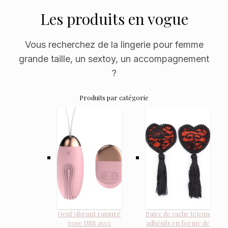
Les produits en vogue
Vous recherchez de la lingerie pour femme
grande taille, un sextoy, un accompagnement
?
Produits par catégorie
Oeuf vibrant rainuré
Paire de cache tétons
rose USB avec
adhésifs en forme de