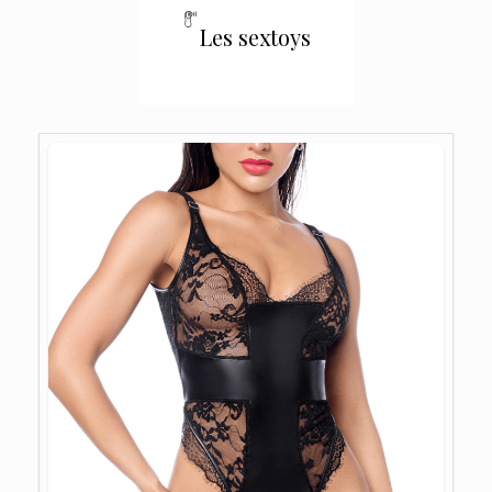
Les sextoys