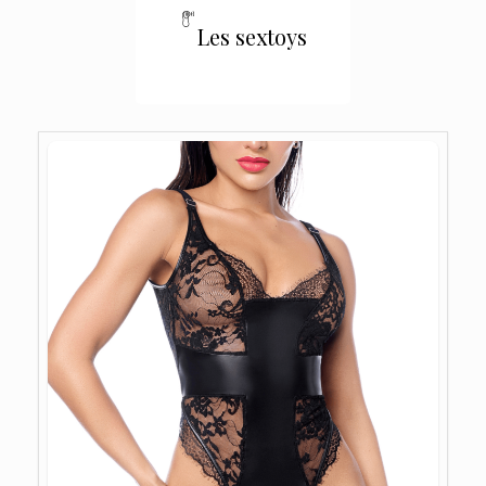
Les sextoys