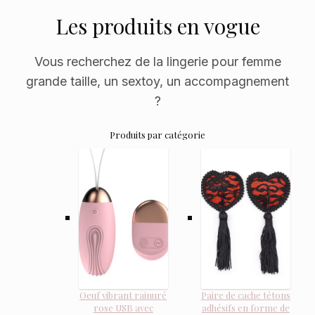
Les produits en vogue
Vous recherchez de la lingerie pour femme
grande taille, un sextoy, un accompagnement
?
Produits par catégorie
Oeuf vibrant rainuré
Paire de cache tétons
rose USB avec
adhésifs en forme de