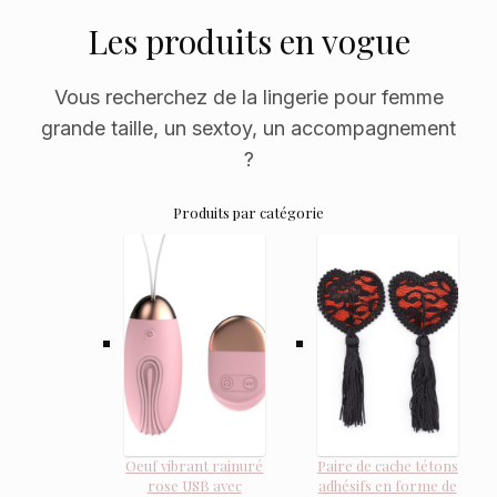
Les produits en vogue
Vous recherchez de la lingerie pour femme
grande taille, un sextoy, un accompagnement
?
Produits par catégorie
Oeuf vibrant rainuré
Paire de cache tétons
rose USB avec
adhésifs en forme de