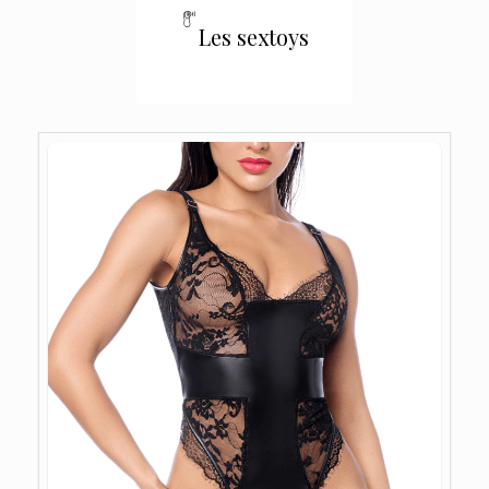
Les sextoys