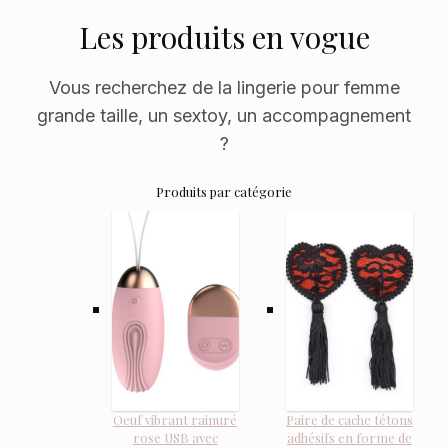
Les produits en vogue
Vous recherchez de la lingerie pour femme
grande taille, un sextoy, un accompagnement
?
Produits par catégorie
Oeuf vibrant rainuré
Paire de cache tétons
rose USB avec
adhésifs en forme de