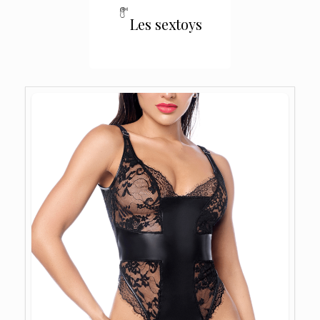
Les sextoys