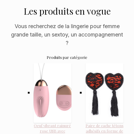
Les produits en vogue
Vous recherchez de la lingerie pour femme
grande taille, un sextoy, un accompagnement
?
Produits par catégorie
Oeuf vibrant rainuré
Paire de cache tétons
rose USB avec
adhésifs en forme de