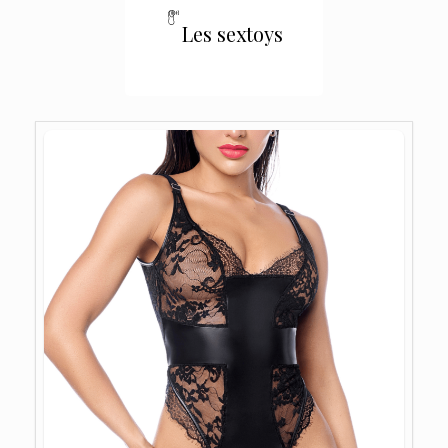
Les sextoys