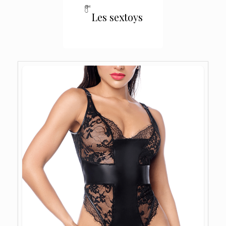
Les sextoys