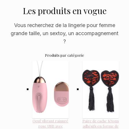
Les produits en vogue
Vous recherchez de la lingerie pour femme
grande taille, un sextoy, un accompagnement
?
Produits par catégorie
Oeuf vibrant rainuré
Paire de cache tétons
rose USB avec
adhésifs en forme de