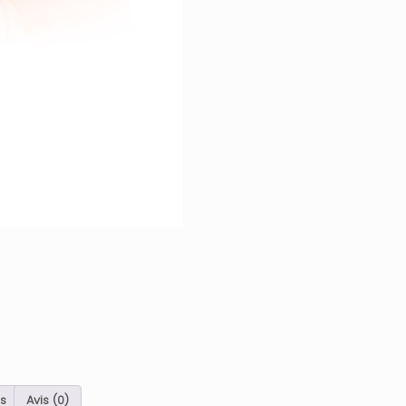
s
Avis (0)