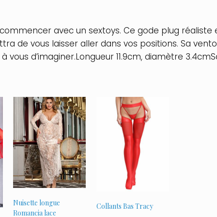
n commencer avec un sextoys. Ce gode plug réaliste e
tra de vous laisser aller dans vos positions. Sa vent
, à vous d’imaginer.Longueur 11.9cm, diamètre 3.4cm
Nuisette longue
Collants Bas Tracy
Romancia lace