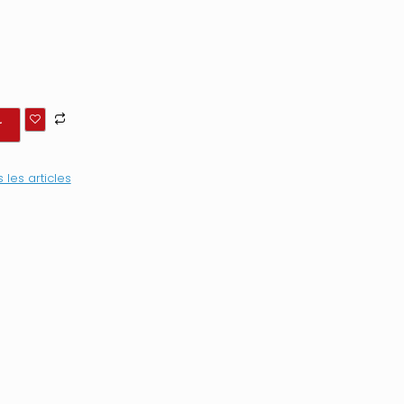
r
 les articles