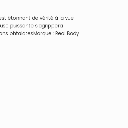
st étonnant de vérité à la vue
ouse puissante s’agrippera
Sans phtalatesMarque : Real Body