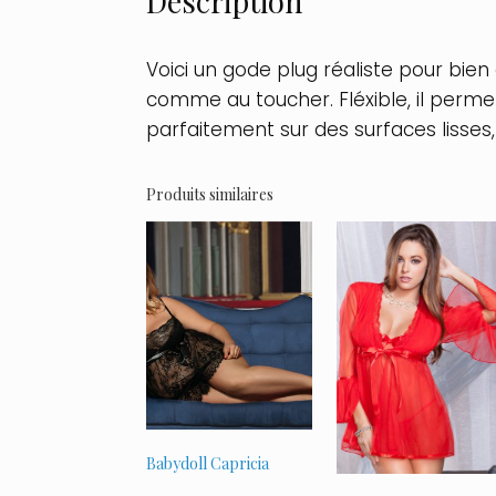
Description
Voici un gode plug réaliste pour bie
comme au toucher. Fléxible, il permet
parfaitement sur des surfaces lisses
Produits similaires
Babydoll Capricia