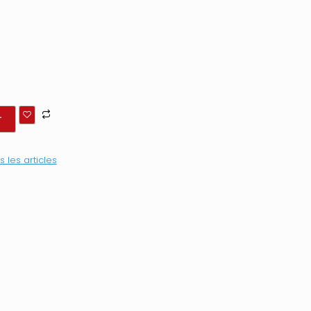
r
s les articles