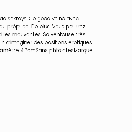
 de sextoys. Ce gode veiné avec
du prépuce. De plus, Vous pourrez
 billes mouvantes. Sa ventouse très
n d’imaginer des positions érotiques
 diamètre 4.3cmSans phtalatesMarque