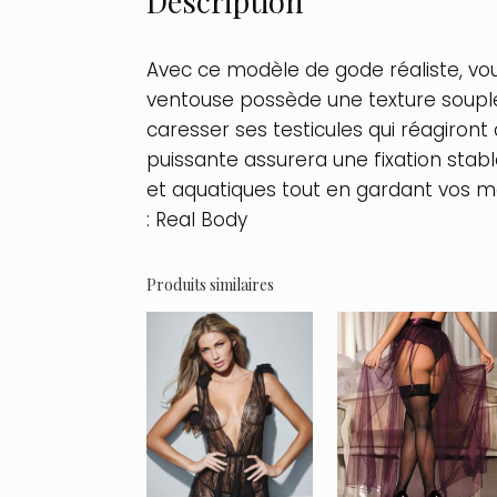
Description
Avec ce modèle de gode réaliste, vou
ventouse possède une texture souple
caresser ses testicules qui réagiront
puissante assurera une fixation stab
et aquatiques tout en gardant vos m
: Real Body
Produits similaires