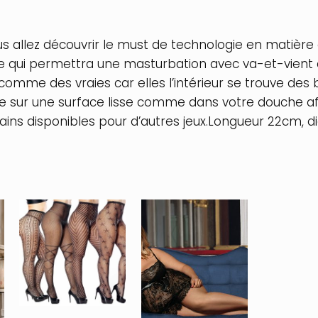
s allez découvrir le must de technologie en matière
 qui permettra une masturbation avec va-et-vient 
 comme des vraies car elles l’intérieur se trouve des
le sur une surface lisse comme dans votre douche afi
ains disponibles pour d’autres jeux.Longueur 22cm,