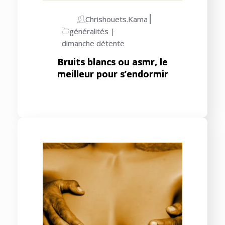
Chrishouets.kama
généralités
dimanche détente
Bruits blancs ou asmr, le
meilleur pour s’endormir