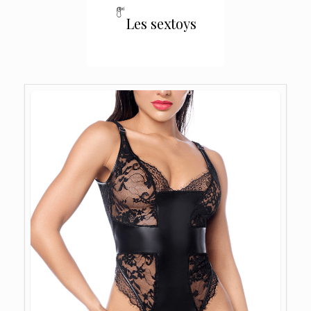
Les sextoys