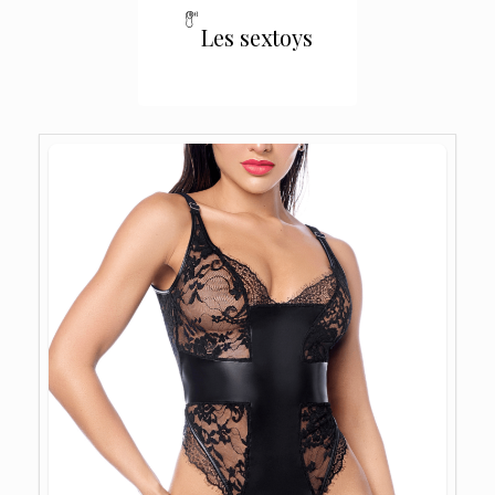
Les sextoys