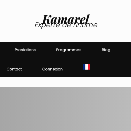
Kamarel
Experte de l'intime
Prestations
Programmes
Blog
Contact
Connexion