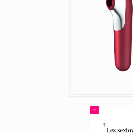
Top
Les sexto