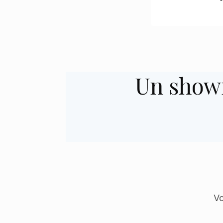
Un show
Vo