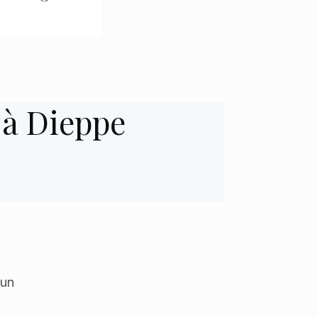
à Dieppe
 un