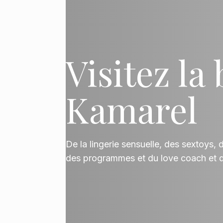
Visitez la
Kamarel
De la lingerie sensuelle, des sextoys, 
des programmes et du love coach et d