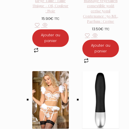
large Taille : Taille
massage végétalien
Unique – OS, Couleur
comestible goût
: Noir
cerise 50ml
Contenance : 50 ML,
15.90
€
TTC
Parfum : Cerise
13.50
€
TTC
Ajouter au
panier
Ajouter au
panier