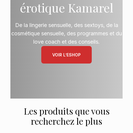
érotique Kamarel
De la lingerie sensuelle, des sextoys, de la
cosmétique sensuelle, des programmes et du
love coach et des conseils.
VOIR L’ESHOP
Les produits que vous
recherchez le plus