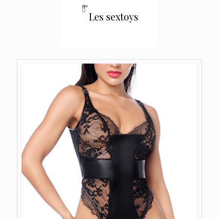
Les sextoys