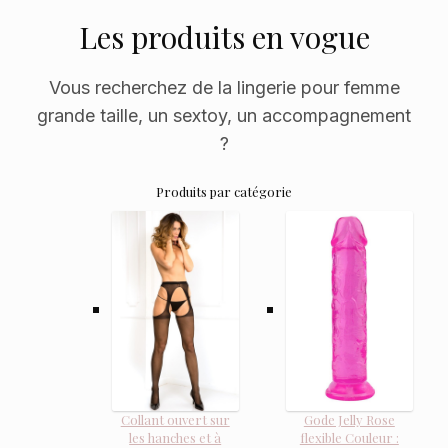
Les produits en vogue
Vous recherchez de la lingerie pour femme
grande taille, un sextoy, un accompagnement
?
Produits par catégorie
Collant ouvert sur
Gode Jelly Rose
les hanches et à
flexible Couleur :