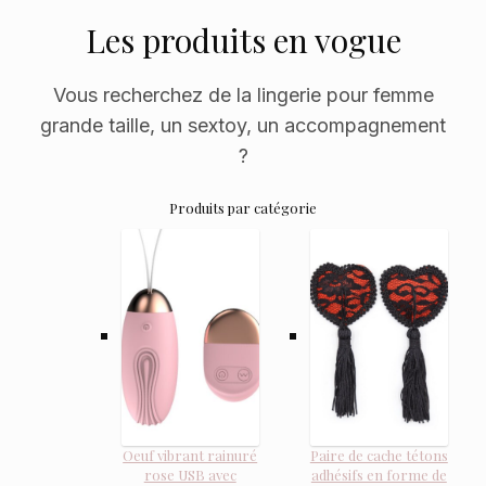
Les produits en vogue
Vous recherchez de la lingerie pour femme
grande taille, un sextoy, un accompagnement
?
Produits par catégorie
Oeuf vibrant rainuré
Paire de cache tétons
rose USB avec
adhésifs en forme de