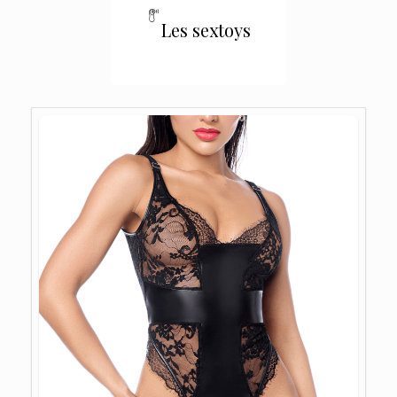
Les sextoys