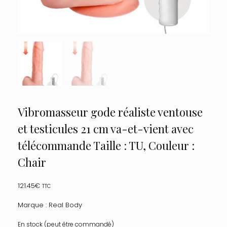
Vibromasseur gode réaliste ventouse
et testicules 21 cm va-et-vient avec
télécommande Taille : TU, Couleur :
Chair
121.45
€
TTC
Marque : Real Body
En stock (peut être commandé)