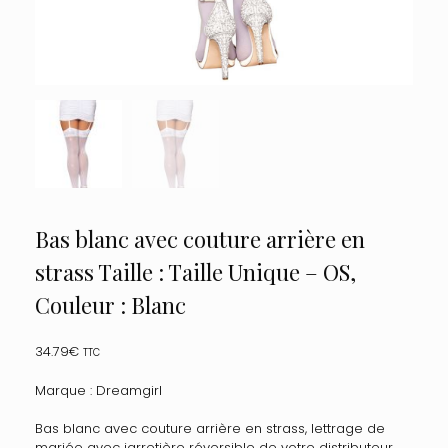
Bas blanc avec couture arrière en
strass Taille : Taille Unique – OS,
Couleur : Blanc
34.79
€
TTC
Marque : Dreamgirl
Bas blanc avec couture arrière en strass, lettrage de
mariée avec jarretière réversible de votre distributeur