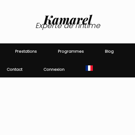
Kamarel
Experte de l'intime
Prestations
Programmes
Blog
Contact
Connexion