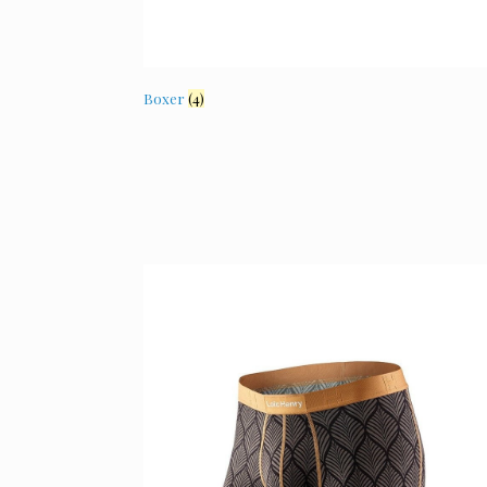
Boxer
(4)