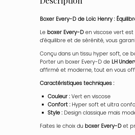
Description
Boxer Every-D de Loïc Henry : Équilib
Le
boxer Every-D
en viscose vert est
d’équilibre et de sérénité, vous garan
Conçu dans un tissu hyper soft, ce b
Porter un boxer Every-D de
LH Unde
affirmé et moderne, tout en vous offr
Caractéristiques techniques :
Couleur :
Vert en viscose
Confort :
Hyper soft et ultra conf
Style :
Design classique mais mod
Faites le choix du
boxer Every-D
et pr