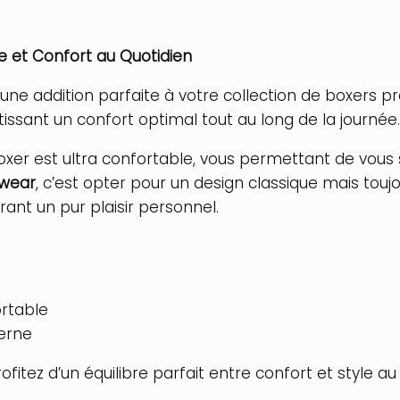
re et Confort au Quotidien
 une addition parfaite à votre collection de boxers
tissant un confort optimal tout au long de la journée.
oxer est ultra confortable, vous permettant de vous 
rwear
, c’est opter pour un design classique mais toujo
ant un pur plaisir personnel.
ortable
erne
ofitez d’un équilibre parfait entre confort et style au