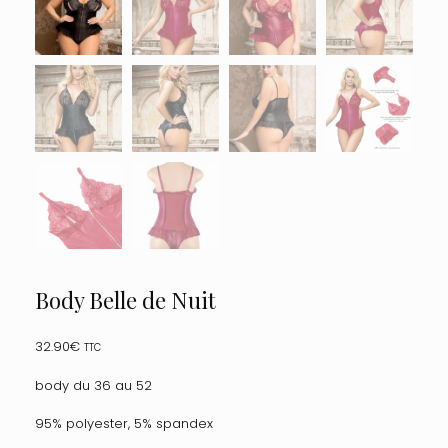
Body Belle de Nuit
32.90
€
TTC
body du 36 au 52
95% polyester, 5% spandex