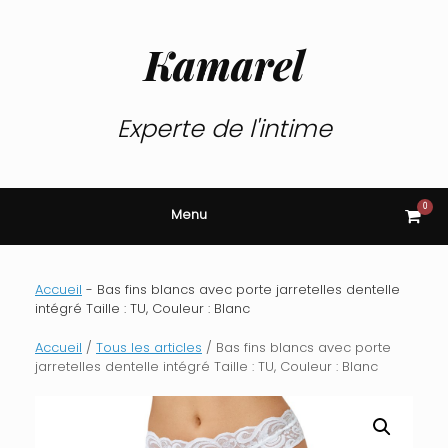
Skip
to
content
Kamarel
Experte de l'intime
0
View
Menu
shop
cart
Accueil
-
Bas fins blancs avec porte jarretelles dentelle
intégré Taille : TU, Couleur : Blanc
Accueil
/
Tous les articles
/ Bas fins blancs avec porte
jarretelles dentelle intégré Taille : TU, Couleur : Blanc