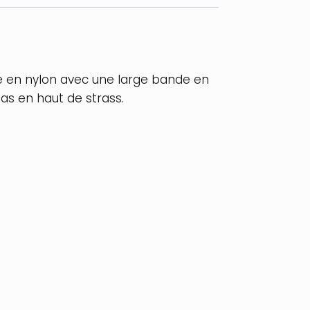
le en nylon avec une large bande en
 bas en haut de strass.