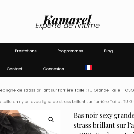
Kamarel
Experte de l'intime
Prestations
Programmes
Blog
Contact
Connexion
c ligne de strass brillant sur l’arrière Taille : TU Grande Taille – OSQ
taille en nylon avec ligne de strass brillant sur l’arrière Taille : TU 
Bas noir sexy grande 
strass brillant sur l’