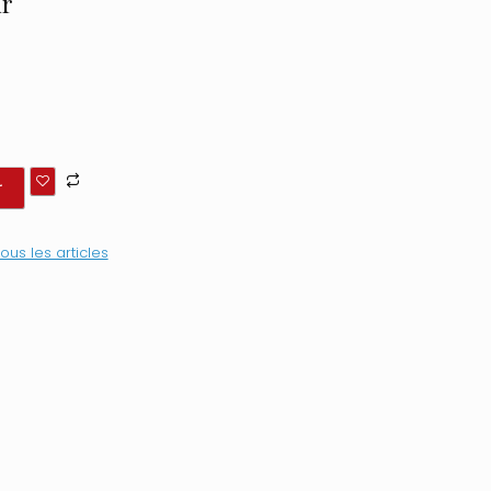
ir
r
ous les articles