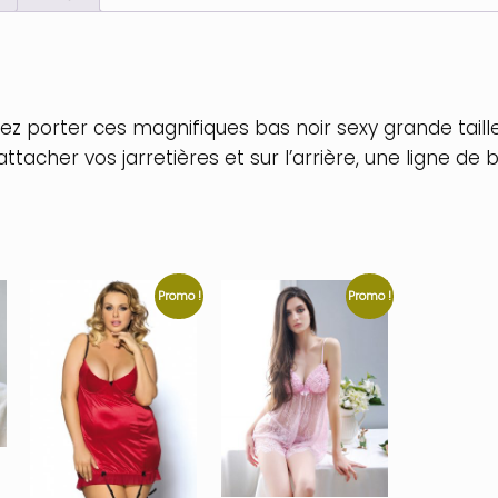
rez porter ces magnifiques bas noir sexy grande tail
attacher vos jarretières et sur l’arrière, une ligne de
Promo !
Promo !