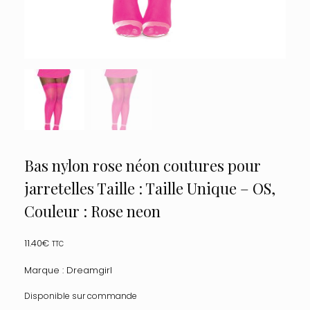
Bas nylon rose néon coutures pour
jarretelles Taille : Taille Unique – OS,
Couleur : Rose neon
11.40
€
TTC
Marque : Dreamgirl
Disponible sur commande