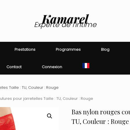
Kamarel
Experte de l'intime
Prestations
Programmes
Blog
Contact
Connexion
les Taille : TU, Couleur : Rouge
ures pour jarretelles Taille : TU, Couleur : Rouge
Bas nylon rouges cout
TU, Couleur : Rouge