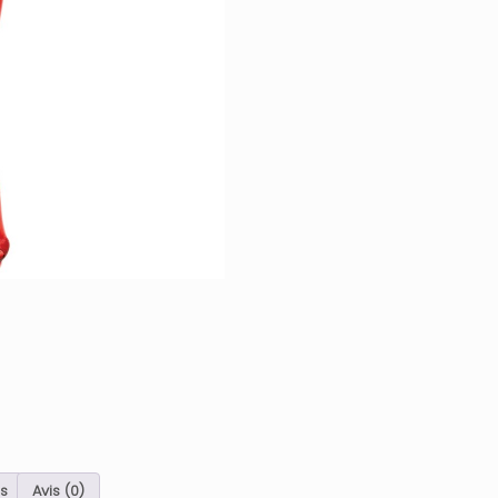
s
Avis (0)