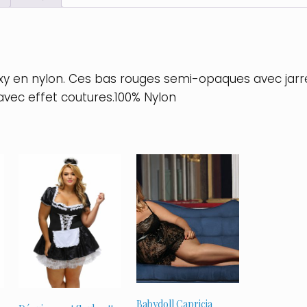
sexy en nylon. Ces bas rouges semi-opaques avec jar
 avec effet coutures.100% Nylon
Babydoll Capricia