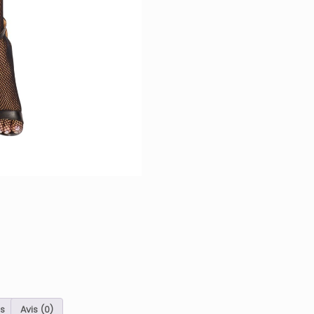
s
Avis (0)