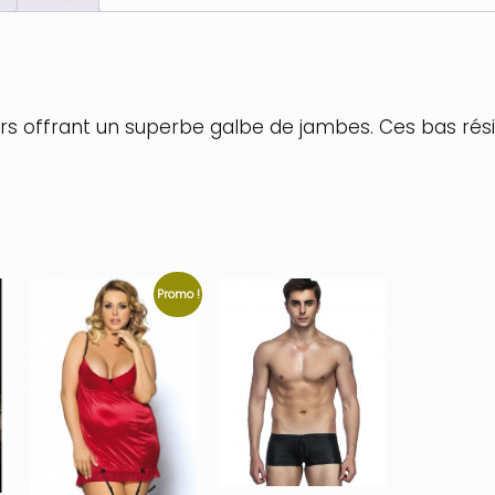
irs offrant un superbe galbe de jambes. Ces bas rési
Promo !