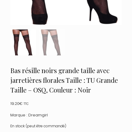
Bas résille noirs grande taille avec
jarretières florales Taille : TU Grande
Taille – OSQ, Couleur : Noir
19.20
€
TTC
Marque : Dreamgirl
En stock (peut être commandé)