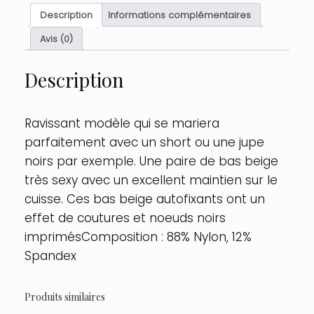
et
Description
Informations complémentaires
noeud
Taille
Avis (0)
:
TU,
Description
Couleur
:
Beige
Ravissant modèle qui se mariera
parfaitement avec un short ou une jupe
noirs par exemple. Une paire de bas beige
très sexy avec un excellent maintien sur le
cuisse. Ces bas beige autofixants ont un
effet de coutures et noeuds noirs
imprimésComposition : 88% Nylon, 12%
Spandex
Produits similaires