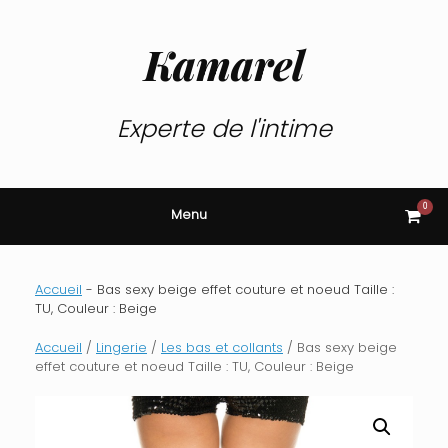
Skip
to
content
Kamarel
Experte de l'intime
0
View
Menu
shop
cart
Accueil
-
Bas sexy beige effet couture et noeud Taille :
TU, Couleur : Beige
Accueil
/
Lingerie
/
Les bas et collants
/ Bas sexy beige
effet couture et noeud Taille : TU, Couleur : Beige