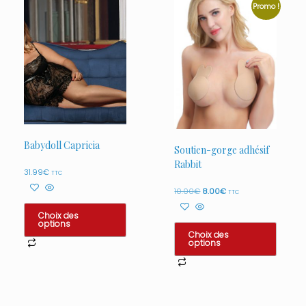
variations.
Promo !
plusieurs
Les
variations.
options
Les
peuvent
options
être
peuvent
choisies
être
sur
choisies
la
sur
page
la
du
page
produit
du
Babydoll Capricia
Soutien-gorge adhésif
produit
Rabbit
31.99
€
TTC
Le
Le
10.00
€
8.00
€
TTC
prix
prix
initial
actuel
Choix des
options
était :
est :
Choix des
10.00€.
8.00€.
Ce
options
produit
Ce
a
produit
plusieurs
a
variations.
plusieurs