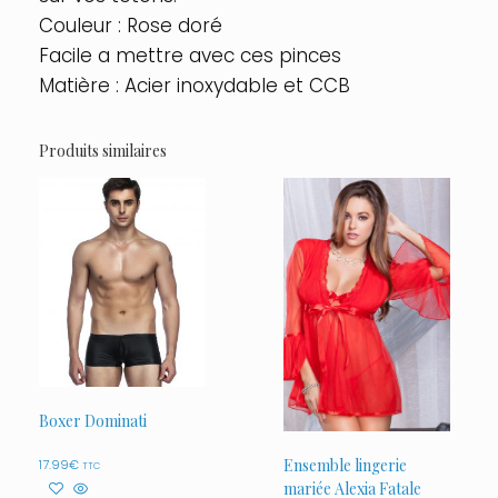
Couleur : Rose doré
Facile a mettre avec ces pinces
Matière : Acier inoxydable et CCB
Produits similaires
Boxer Dominati
Ensemble lingerie
17.99
€
TTC
mariée Alexia Fatale