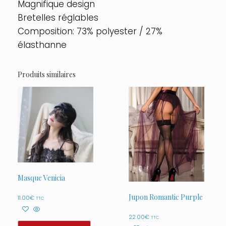
Magnifique design
Bretelles réglables
Composition: 73% polyester / 27%
élasthanne
Produits similaires
Masque Venicia
Jupon Romantic Purple
11.00
€
TTC
22.00
€
TTC