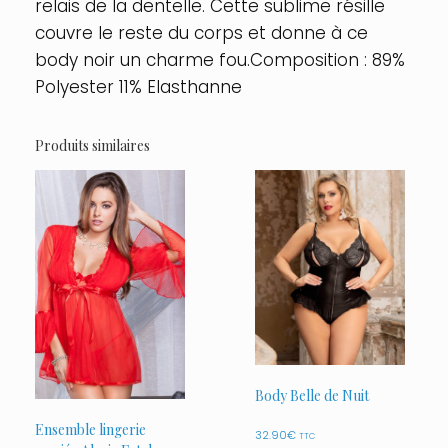
relais de la dentelle. Cette sublime résille
couvre le reste du corps et donne à ce
body noir un charme fou.Composition : 89%
Polyester 11% Elasthanne
Produits similaires
Body Belle de Nuit
Ensemble lingerie
32.90
€
TTC