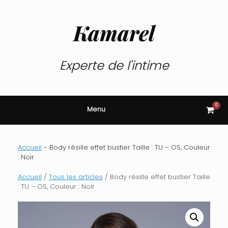
Skip
to
content
Kamarel
Experte de l'intime
0
View
Menu
shop
cart
Accueil
-
Body résille effet bustier Taille : TU – OS, Couleur
: Noir
Accueil
/
Tous les articles
/ Body résille effet bustier Taille
: TU – OS, Couleur : Noir