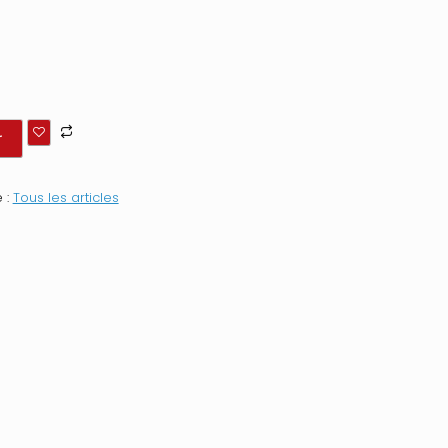
r
 :
Tous les articles