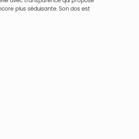
telle avec transparence qui propose
ncore plus séduisante. Son dos est