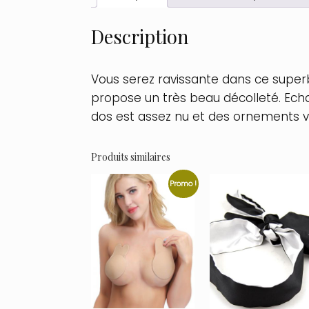
Description
Vous serez ravissante dans ce super
propose un très beau décolleté. Ech
dos est assez nu et des ornements vi
Produits similaires
Promo !