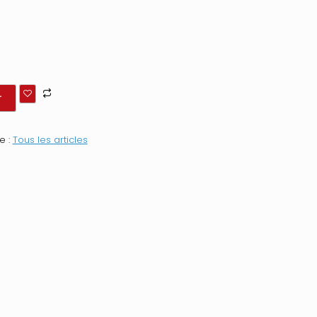
r
e :
Tous les articles