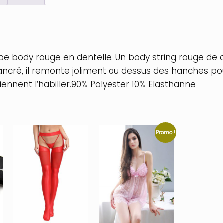
be body rouge en dentelle. Un body string rouge de 
ancré, il remonte joliment au dessus des hanches po
ennent l’habiller.90% Polyester 10% Elasthanne
Promo !