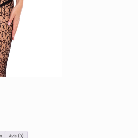
s
Avis (0)