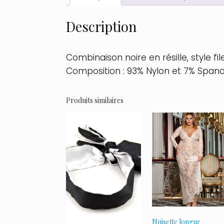
Description
Combinaison noire en résille, style fi
Composition : 93% Nylon et 7% Span
Produits similaires
Nuisette longue