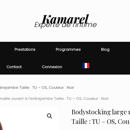
Kamarel
Experte de l'intime
Prestations
Programmes
Blog
Contact
Connexion
trejambe Taille : TU – OS, Couleur : Noir
ille ouvert à l’entrejambe Taille : TU – OS, Couleur : Noir
Bodystocking large m
Taille : TU – OS, Cou