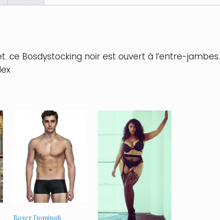
let. ce Bosdystocking noir est ouvert à l’entre-jambes
dex
Boxer Dominati