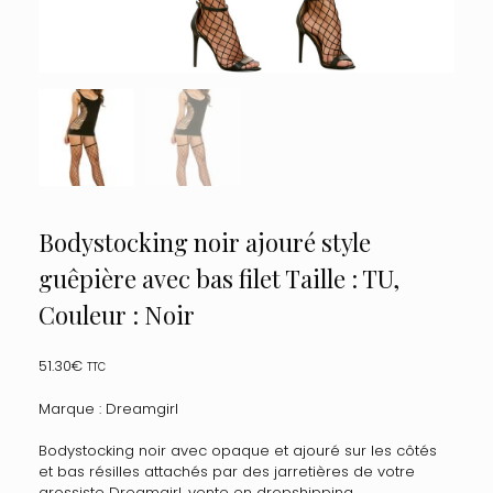
Bodystocking noir ajouré style
guêpière avec bas filet Taille : TU,
Couleur : Noir
51.30
€
TTC
Marque : Dreamgirl
Bodystocking noir avec opaque et ajouré sur les côtés
et bas résilles attachés par des jarretières de votre
grossiste Dreamgirl, vente en dropshipping.