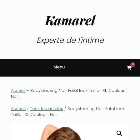
Skip
to
content
Kamarel
Experte de l'intime
0
View
Menu
shop
cart
Accueil
-
Bodystocking Noir Fatal look Taille : XL, Couleur :
Noir
Accueil
/
Tous les articles
/ Bodystocking Noir Fatal look
Taille : XL, Couleur : Noir