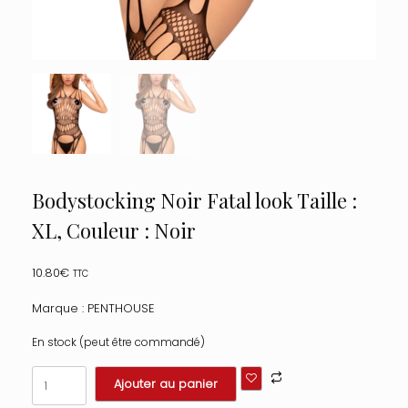
Bodystocking Noir Fatal look Taille :
XL, Couleur : Noir
10.80
€
TTC
Marque : PENTHOUSE
En stock (peut être commandé)
quantité
Ajouter au panier
de