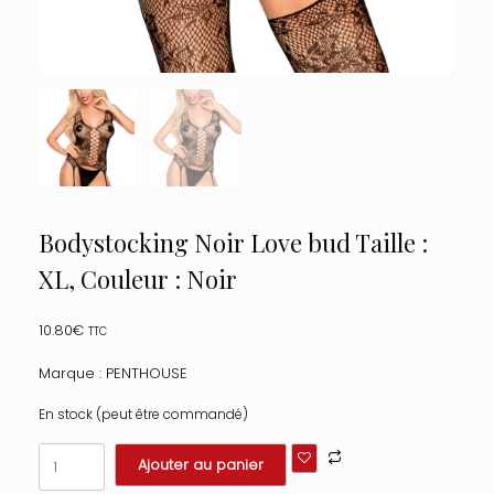
Bodystocking Noir Love bud Taille :
XL, Couleur : Noir
10.80
€
TTC
Marque : PENTHOUSE
En stock (peut être commandé)
quantité
Ajouter au panier
de