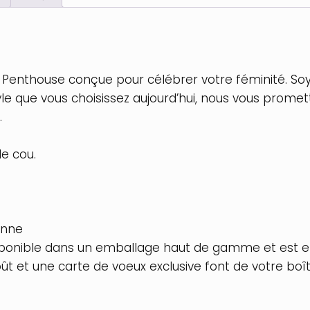
Penthouse conçue pour célébrer votre féminité. Soye
le que vous choisissez aujourd’hui, nous vous prome
.
le cou.
anne
isponible dans un emballage haut de gamme et est e
ût et une carte de voeux exclusive font de votre boî