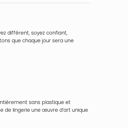
z différent, soyez confiant,
ttons que chaque jour sera une
ntièrement sans plastique et
te de lingerie une œuvre d’art unique