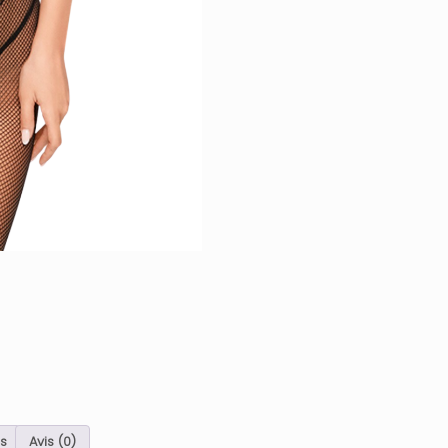
s
Avis (0)