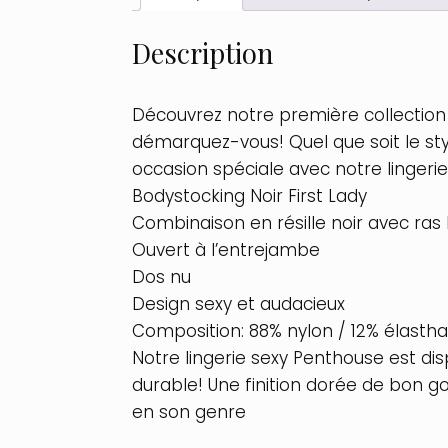
Description
Découvrez notre première collection 
démarquez-vous! Quel que soit le sty
occasion spéciale avec notre lingerie
Bodystocking Noir First Lady
Combinaison en résille noir avec ras 
Ouvert à l’entrejambe
Dos nu
Design sexy et audacieux
Composition: 88% nylon / 12% élasth
Notre lingerie sexy Penthouse est d
durable! Une finition dorée de bon go
en son genre