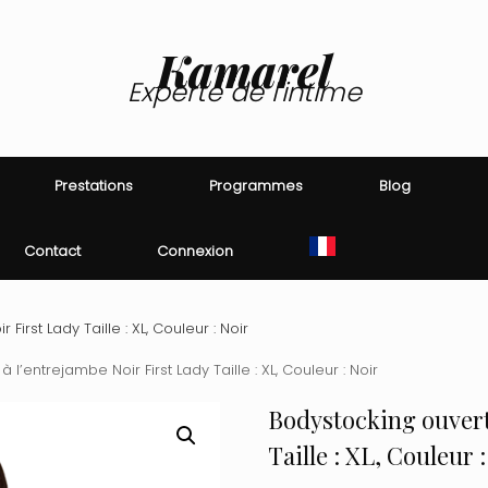
Kamarel
Experte de l'intime
Prestations
Programmes
Blog
Contact
Connexion
irst Lady Taille : XL, Couleur : Noir
l’entrejambe Noir First Lady Taille : XL, Couleur : Noir
Bodystocking ouvert
Taille : XL, Couleur 