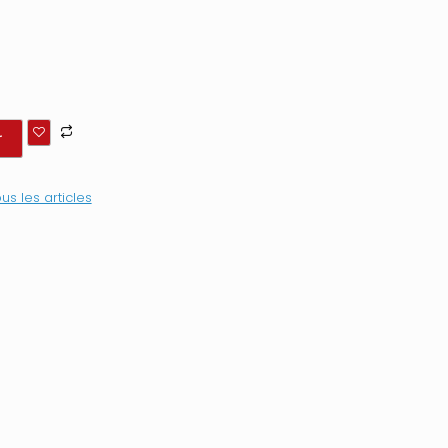
r
us les articles