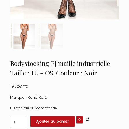
Bodystocking PJ maille industrielle
Taille : TU – OS, Couleur : Noir
19.32
€
TTC
Marque : René Rofé
Disponible sur commande
quantité
Ajouter au panier
de