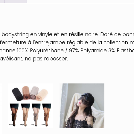
bodystring en vinyle et en résille noire. Doté de bon
 fermeture à l’entrejambe réglable de la collection m
hanne 100% Polyuréthane / 97% Polyamide 3% Elasthan
javélisant, ne pas repasser.