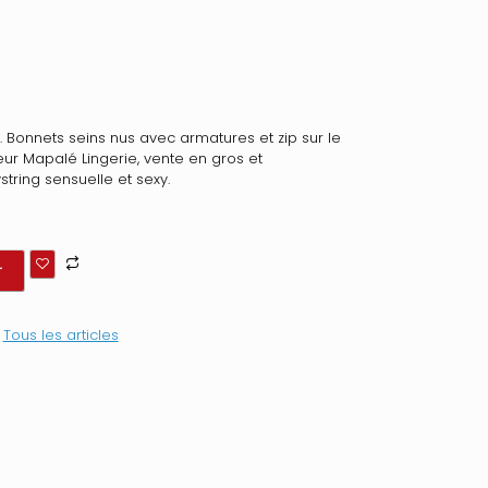
. Bonnets seins nus avec armatures et zip sur le
eur Mapalé Lingerie, vente en gros et
tring sensuelle et sexy.
r
:
Tous les articles