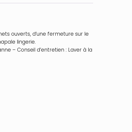
nets ouverts, d’une fermeture sur le
apale lingerie.
ne – Conseil d’entretien : Laver à la