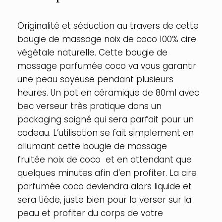
Noix
de
coco
Originalité et séduction au travers de cette
bougie de massage noix de coco 100% cire
végétale naturelle. Cette bougie de
massage parfumée coco va vous garantir
une peau soyeuse pendant plusieurs
heures. Un pot en céramique de 80ml avec
bec verseur très pratique dans un
packaging soigné qui sera parfait pour un
cadeau. L’utilisation se fait simplement en
allumant cette bougie de massage
fruitée noix de coco et en attendant que
quelques minutes afin d’en profiter. La cire
parfumée coco deviendra alors liquide et
sera tiède, juste bien pour la verser sur la
peau et profiter du corps de votre