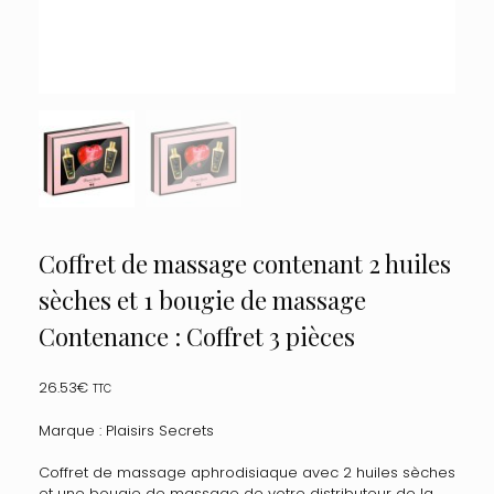
Coffret de massage contenant 2 huiles
sèches et 1 bougie de massage
Contenance : Coffret 3 pièces
26.53
€
TTC
Marque : Plaisirs Secrets
Coffret de massage aphrodisiaque avec 2 huiles sèches
et une bougie de massage de votre distributeur de la