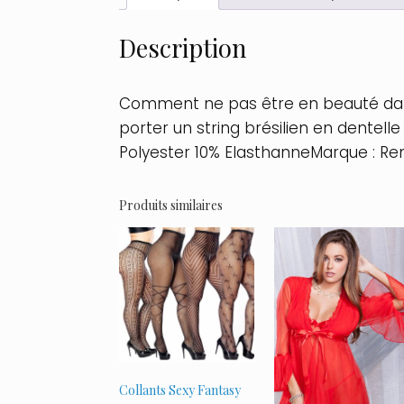
Description
Comment ne pas être en beauté dans un
porter un string brésilien en dentell
Polyester 10% ElasthanneMarque : Re
Produits similaires
Collants Sexy Fantasy