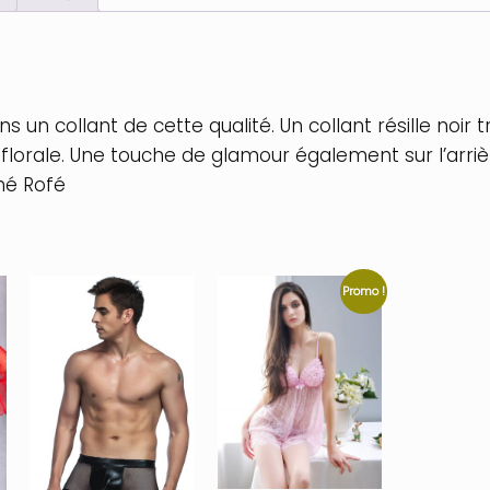
 collant de cette qualité. Un collant résille noir t
e florale. Une touche de glamour également sur l’arriè
né Rofé
Promo !