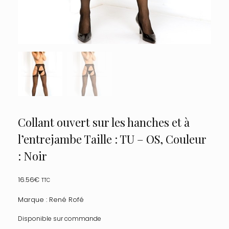
Collant ouvert sur les hanches et à
l’entrejambe Taille : TU – OS, Couleur
: Noir
16.56
€
TTC
Marque : René Rofé
Disponible sur commande