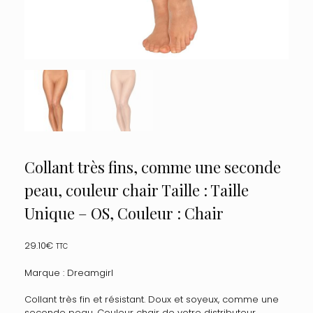
Collant très fins, comme une seconde
peau, couleur chair Taille : Taille
Unique – OS, Couleur : Chair
29.10
€
TTC
Marque : Dreamgirl
Collant très fin et résistant. Doux et soyeux, comme une
seconde peau. Couleur chair de votre distributeur