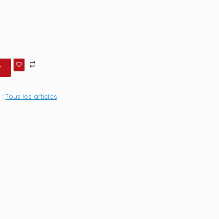
r
 :
Tous les articles