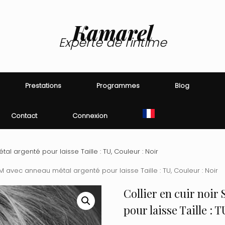
Kamarel
Experte de l'intime
Prestations
Programmes
Blog
Contact
Connexion
al argenté pour laisse Taille : TU, Couleur : Noir
SM avec anneau métal argenté pour laisse Taille : TU, Couleur : Noir
Collier en cuir noir
pour laisse Taille : 