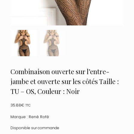
Combinaison ouverte sur l’entre-
jambe et ouverte sur les côtés Taille :
TU – OS, Couleur : Noir
35.88
€
TTC
Marque : René Rofé
Disponible sur commande