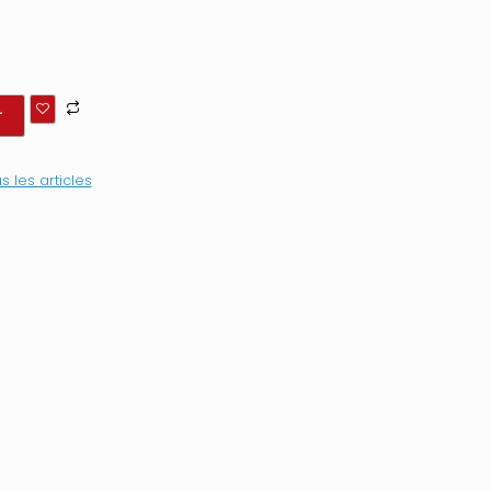
r
s les articles