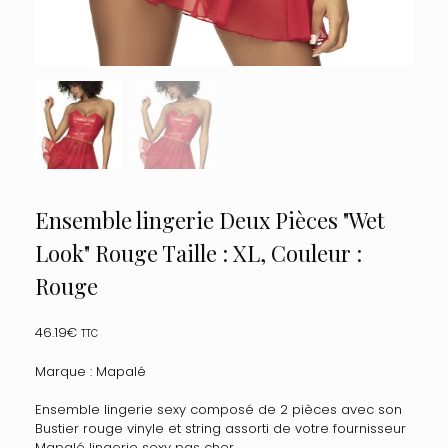
Ensemble lingerie Deux Pièces "Wet
Look" Rouge Taille : XL, Couleur :
Rouge
46.19
€
TTC
Marque : Mapalé
Ensemble lingerie sexy composé de 2 pièces avec son
Bustier rouge vinyle et string assorti de votre fournisseur
Mapalé lingerie sexy pas cher