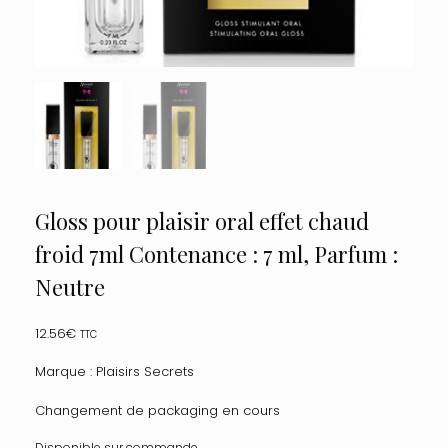
Gloss pour plaisir oral effet chaud
froid 7ml Contenance : 7 ml, Parfum :
Neutre
12.56
€
TTC
Marque : Plaisirs Secrets
Changement de packaging en cours
Disponible sur commande