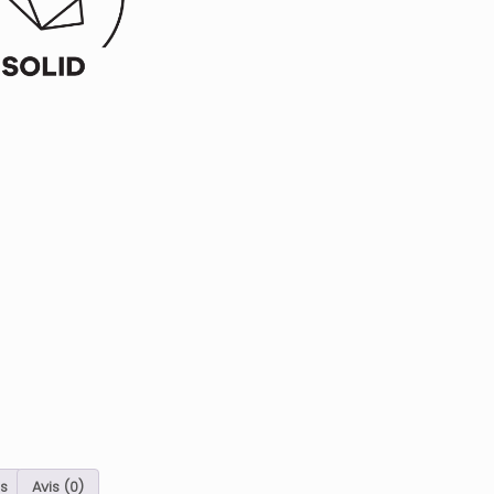
s
Avis (0)