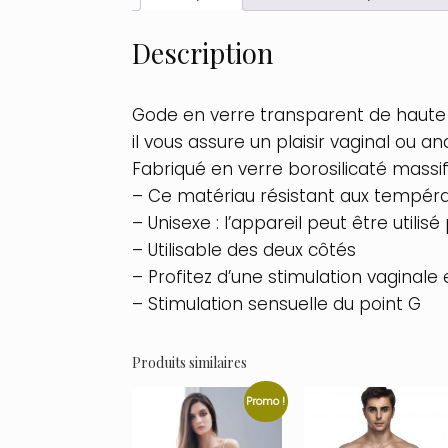
Description
Gode en verre transparent de haute qu
il vous assure un plaisir vaginal ou a
Fabriqué en verre borosilicaté massif
– Ce matériau résistant aux températ
– Unisexe : l’appareil peut être utilis
– Utilisable des deux côtés
– Profitez d’une stimulation vaginal
– Stimulation sensuelle du point G
Produits similaires
Promo !