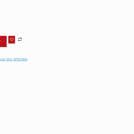
r
us les articles