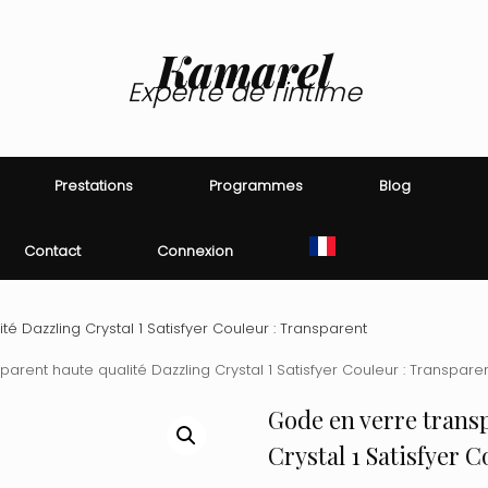
Kamarel
Experte de l'intime
Prestations
Programmes
Blog
Contact
Connexion
é Dazzling Crystal 1 Satisfyer Couleur : Transparent
arent haute qualité Dazzling Crystal 1 Satisfyer Couleur : Transpare
Gode en verre trans
Crystal 1 Satisfyer 