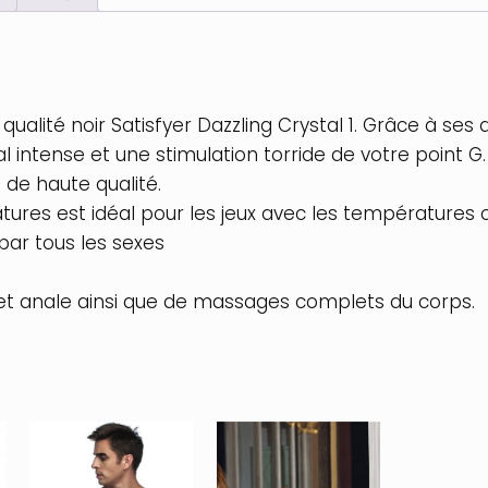
alité noir Satisfyer Dazzling Crystal 1. Grâce à ses 
nal intense et une stimulation torride de votre point G.
 de haute qualité.
ures est idéal pour les jeux avec les températures c
é par tous les sexes
e et anale ainsi que de massages complets du corps.